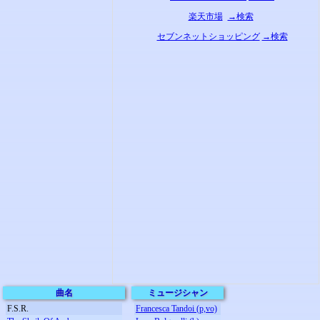
楽天市場
→検索
セブンネットショッピング
→検索
曲名
ミュージシャン
F.S.R.
Francesca Tandoi (p,vo)