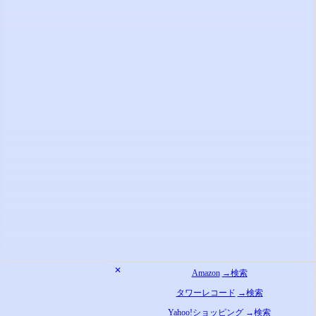
✕
Amazon
→検索
タワーレコード
→検索
Yahoo!ショッピング
→検索