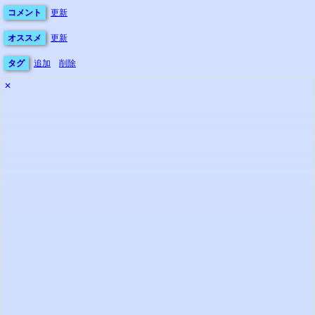
コメント
更新
オススメ
更新
タグ
追加
削除
✕