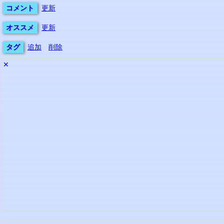
コメント
更新
オススメ
更新
タグ
追加
削除
✕