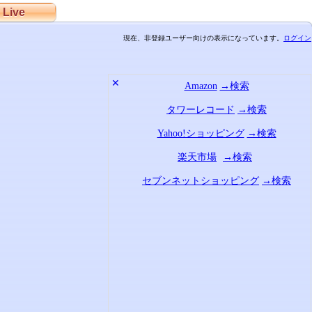
Live
現在、非登録ユーザー向けの表示になっています。
ログイン
✕
Amazon
→検索
タワーレコード
→検索
Yahoo!ショッピング
→検索
楽天市場
→検索
セブンネットショッピング
→検索