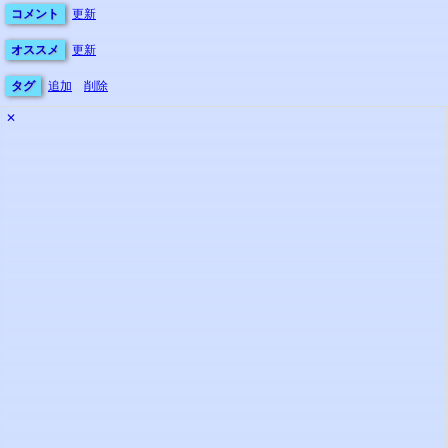
コメント
更新
オススメ
更新
タグ
追加
削除
✕