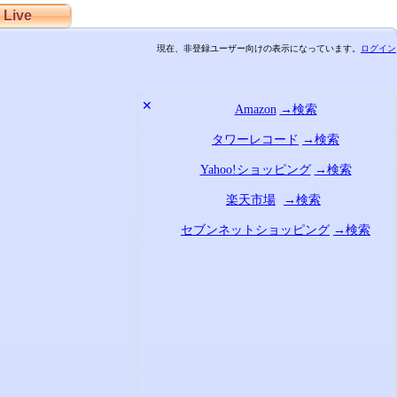
Live
現在、非登録ユーザー向けの表示になっています。
ログイン
✕
Amazon
→検索
タワーレコード
→検索
Yahoo!ショッピング
→検索
楽天市場
→検索
セブンネットショッピング
→検索