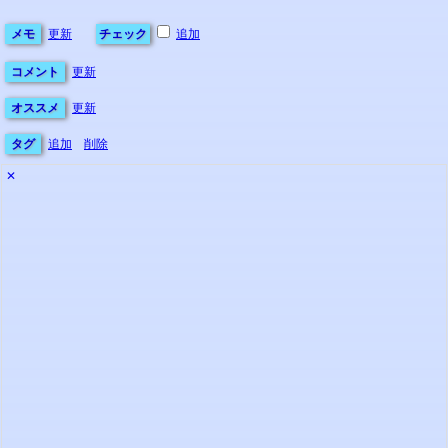
メモ
更新
チェック
追加
コメント
更新
オススメ
更新
タグ
追加
削除
✕