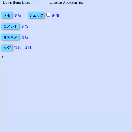
Down Home Blues
Ernestine Anderson (roc.)
メモ
更新
チェック
追加
コメント
更新
オススメ
更新
タグ
追加
削除
✕