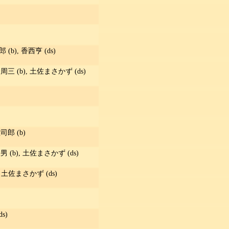
(b), 香西亨 (ds)
周三 (b), 土佐まさかず (ds)
司郎 (b)
男 (b), 土佐まさかず (ds)
, 土佐まさかず (ds)
s)