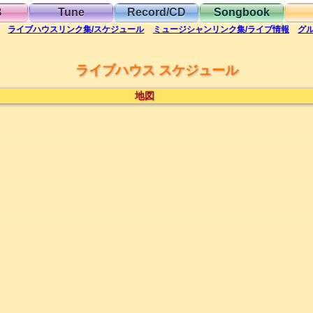
B
Tune
Record/CD
Songbook
ライブハウス
リンク集/スケジュール
ミュージシャン
リンク集/ライブ情報
グ
ライブハウス スケジュール
地図