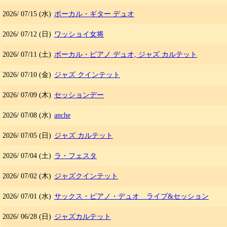
2026/
07/15
(水)
ボーカル・ギター デュオ
2026/
07/12
(日)
ワッショイ女将
2026/
07/11
(土)
ボーカル・ピアノ デュオ, ジャズ カルテット
2026/
07/10
(金)
ジャズ クインテット
2026/
07/09
(木)
セッションデー
2026/
07/08
(水)
anche
2026/
07/05
(日)
ジャズ カルテット
2026/
07/04
(土)
ラ・フェスタ
2026/
07/02
(木)
ジャズクインテット
2026/
07/01
(水)
サックス・ピアノ・デュオ ライブ&セッション
2026/
06/28
(日)
ジャズカルテット