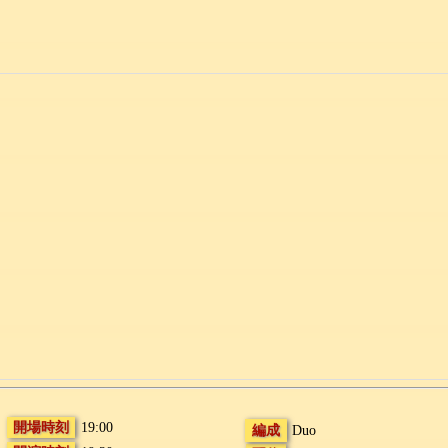
開場時刻
19:00
編成
Duo