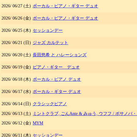
2026/
06/27
(土)
ボーカル・ピアノ・ギター デュオ
2026/
06/26
(金)
ボーカル・ピアノ・ギター デュオ
2026/
06/25
(木)
セッションデー
2026/
06/21
(日)
ジャズ カルテット
2026/
06/20
(土)
長田悠希 と ハレーションズ
2026/
06/19
(金)
ピアノ・ギター デュオ
2026/
06/18
(木)
ボーカル・ピアノ デュオ
2026/
06/17
(水)
ボーカル・ギター デュオ
2026/
06/14
(日)
クラシックピアノ
2026/
06/13
(土)
ミントクラブ, ごんAnte & みゅう, ウフフ
/
ボサノバ・
2026/
06/12
(金)
MYM
2026/
06/11
(木)
セッションデー