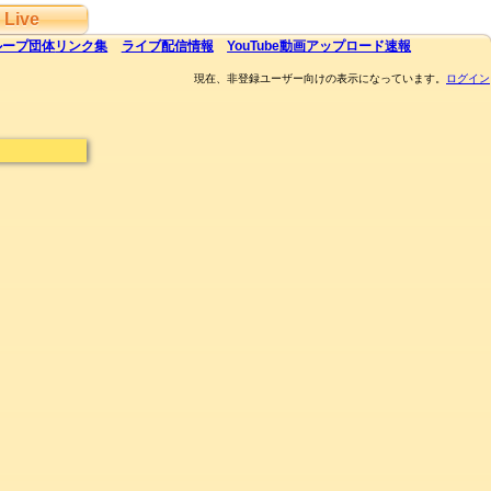
Live
ループ団体
リンク集
ライブ
配信
情報
YouTube
動画アップロード速報
現在、非登録ユーザー向けの表示になっています。
ログイン