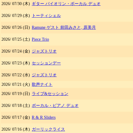
2026/
07/30
(木)
ギター バイオリン・ボーカル デュオ
2026/
07/29
(水)
トーティシェル
2026/
07/26
(日)
Ramune ゲスト 前田みさと, 原美月
2026/
07/25
(土)
Piece Trio
2026/
07/24
(金)
ジャズトリオ
2026/
07/23
(木)
セッションデー
2026/
07/22
(水)
ジャズトリオ
2026/
07/21
(火)
歌声ナイト
2026/
07/19
(日)
ライブ&セッション
2026/
07/18
(土)
ボーカル・ピアノ デュオ
2026/
07/17
(金)
R & R Sliders
2026/
07/16
(木)
ガーリックライス