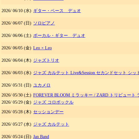
2026/
06/10
(水)
ギター・ベース デュオ
2026/
06/07
(日)
ソロピアノ
2026/
06/06
(土)
ボーカル・ギター デュオ
2026/
06/05
(金)
Leo × Leo
2026/
06/04
(木)
ジャズトリオ
2026/
06/03
(水)
ジャズ カルテット Live&Session セカンドセット シ
2026/
05/31
(日)
ユカメロ
2026/
05/30
(土)
FOREVER BLOOM ミラッキー
/
ZARD トリビュート
2026/
05/29
(金)
ジャズ コロボックル
2026/
05/28
(木)
セッションデー
2026/
05/27
(水)
ジャズ カルテット
2026/
05/24
(日)
Jan Band