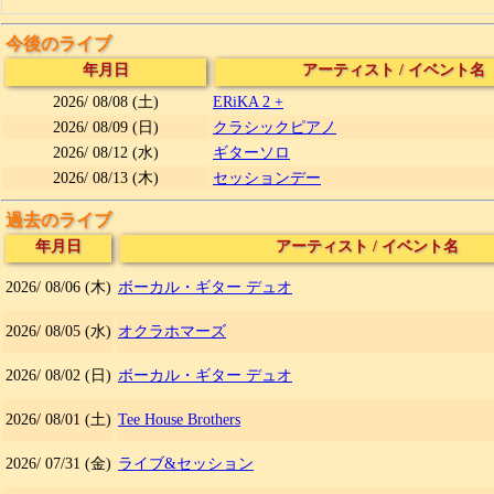
今後のライブ
年月日
アーティスト
/
イベント名
2026/
08/08
(土)
ERiKA 2 +
2026/
08/09
(日)
クラシックピアノ
2026/
08/12
(水)
ギターソロ
2026/
08/13
(木)
セッションデー
過去のライブ
年月日
アーティスト
/
イベント名
2026/
08/06
(木)
ボーカル・ギター デュオ
2026/
08/05
(水)
オクラホマーズ
2026/
08/02
(日)
ボーカル・ギター デュオ
2026/
08/01
(土)
Tee House Brothers
2026/
07/31
(金)
ライブ&セッション