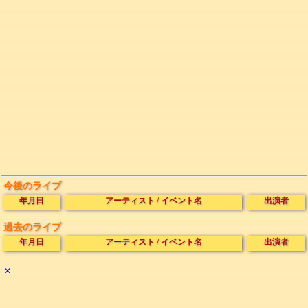
今後のライブ
年月日
アーティスト
/
イベント名
出演者
過去のライブ
年月日
アーティスト
/
イベント名
出演者
✕