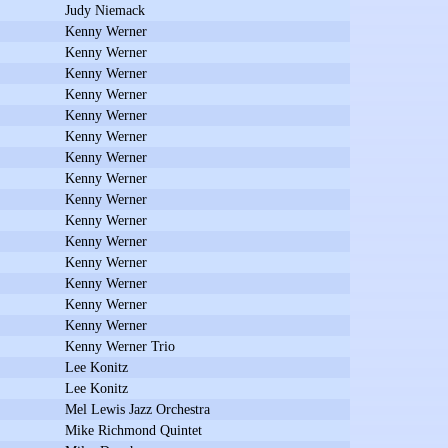
Judy Niemack
Kenny Werner
Kenny Werner
Kenny Werner
Kenny Werner
Kenny Werner
Kenny Werner
Kenny Werner
Kenny Werner
Kenny Werner
Kenny Werner
Kenny Werner
Kenny Werner
Kenny Werner
Kenny Werner
Kenny Werner
Kenny Werner Trio
Lee Konitz
Lee Konitz
Mel Lewis Jazz Orchestra
Mike Richmond Quintet