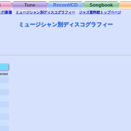
B
Tune
Record/CD
Songbook
グ/新着
ミュージシャン別
ディスコグラフィー
ジャズ資料館
トップ
ページ
ミュージシャン別ディスコグラフィー
erner