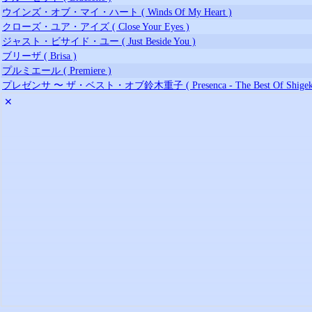
ウインズ・オブ・マイ・ハート ( Winds Of My Heart )
クローズ・ユア・アイズ ( Close Your Eyes )
ジャスト・ビサイド・ユー ( Just Beside You )
ブリーザ ( Brisa )
プルミエール ( Premiere )
プレゼンサ 〜 ザ・ベスト・オブ鈴木重子 ( Presenca - The Best Of Shigeko 
✕