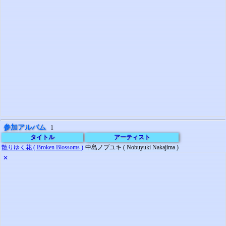
参加アルバム
1
タイトル
アーティスト
散りゆく花 ( Broken Blossoms )
中島ノブユキ ( Nobuyuki Nakajima )
✕