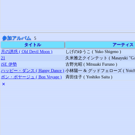
参加アルバム
5
タイトル
アーティス
月の誘惑 ( Old Devil Moon )
しげのゆうこ ( Yuko Shigeno )
21
久米雅之クインテット ( Masayuki "GAK
iSE 伊勢
古野光昭 ( Mitsuaki Furuno )
ハッピー・ダンス ( Happy Dance )
小林陽一 & グッドフェローズ ( Yoichi Koba
ボン・ボヤージュ ( Bon Voyage )
斉田佳子 ( Yoshiko Saita )
✕