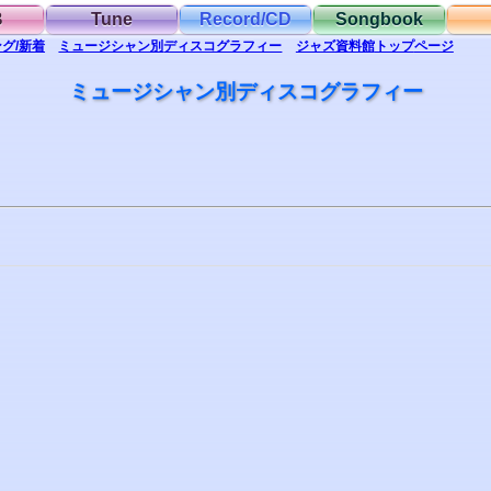
B
Tune
Record/CD
Songbook
グ/新着
ミュージシャン別
ディスコグラフィー
ジャズ資料館
トップ
ページ
ミュージシャン別ディスコグラフィー