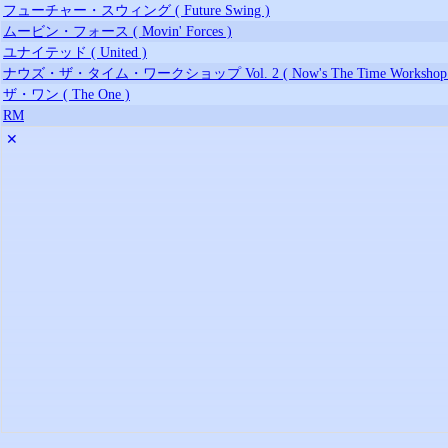
フューチャー・スウィング ( Future Swing )
ムービン・フォース ( Movin' Forces )
ユナイテッド ( United )
ナウズ・ザ・タイム・ワークショップ Vol. 2 ( Now's The Time Workshop Vo
ザ・ワン ( The One )
RM
✕