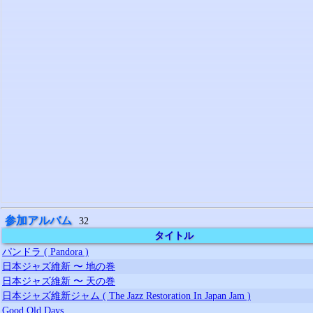
参加アルバム
32
タイトル
パンドラ ( Pandora )
日本ジャズ維新 〜 地の巻
日本ジャズ維新 〜 天の巻
日本ジャズ維新ジャム ( The Jazz Restoration In Japan Jam )
Good Old Days