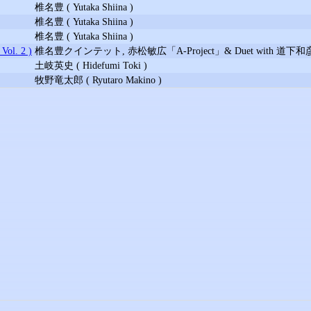
椎名豊 ( Yutaka Shiina )
椎名豊 ( Yutaka Shiina )
椎名豊 ( Yutaka Shiina )
l. 2 )
椎名豊クインテット, 赤松敏広「A-Project」& Duet with 道下
土岐英史 ( Hidefumi Toki )
牧野竜太郎 ( Ryutaro Makino )