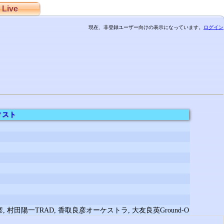
Live
現在、非登録ユーザー向けの表示になっています。
ログイン
ィスト
和彦, 村田陽一TRAD, 香取良彦オーケストラ, 大友良英Ground-O