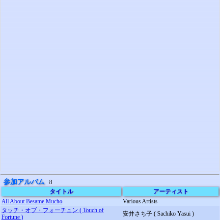
参加アルバム
8
タイトル
アーティスト
All About Besame Mucho
Various Artists
タッチ・オブ・フォーチュン ( Touch of
安井さち子 ( Sachiko Yasui )
Fortune )