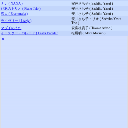
ナナ ( NANA )
安井さち子 ( Sachiko Yasui )
ぴあのトリオ ( Piano Trio )
安井さち子 ( Sachiko Yasui )
恋人 ( Enamorada )
安井さち子 ( Sachiko Yasui )
安井さち子トリオ ( Sachiko Yasui
ライヴリー ( Lively )
Trio )
マブイのうた
安富祖貴子 ( Takako Afuso )
イースター・パレード ( Easter Parade )
松尾明 ( Akira Matsuo )
✕