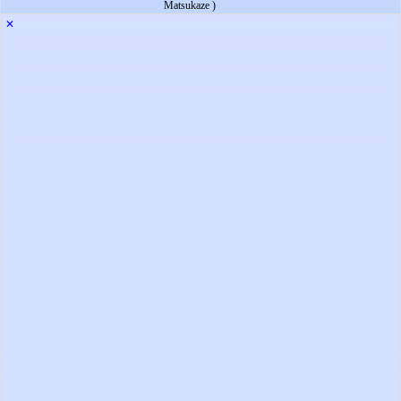
Matsukaze )
✕