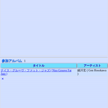
参加アルバム
1
タイトル
アーティスト
ナイス・グルーヴ・ファット・ジャズ ( Nice Groove Fat
細川玄 ( Gen Hosokawa
Jazz )
)
✕