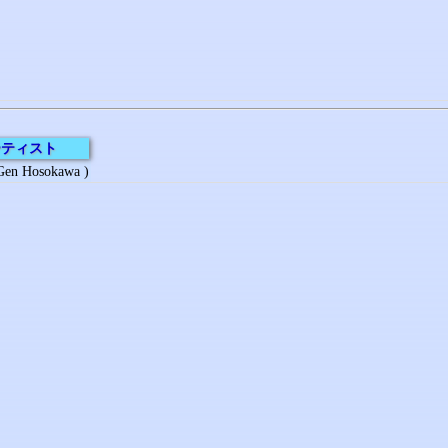
ーティスト
n Hosokawa )