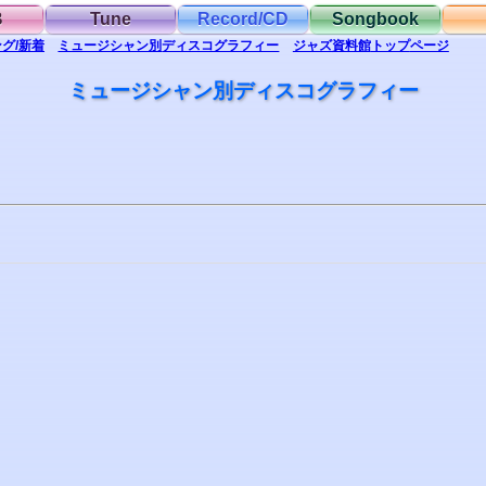
B
Tune
Record/CD
Songbook
グ/新着
ミュージシャン別
ディスコグラフィー
ジャズ資料館
トップ
ページ
ミュージシャン別ディスコグラフィー