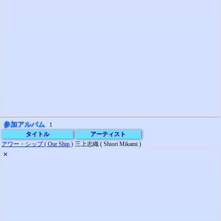
参加アルバム
1
タイトル
アーティスト
アワー・シップ ( Our Ship )
三上志織 ( Shiori Mikami )
✕