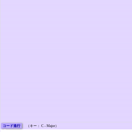
コード進行
（キー： C - Major）