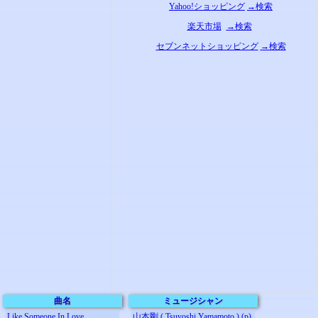
Yahoo!ショッピング
→検索
楽天市場
→検索
セブンネットショッピング
→検索
曲名
ミュージシャン
Like Someone In Love
山本剛 ( Tsuyoshi Yamamoto ) (p)