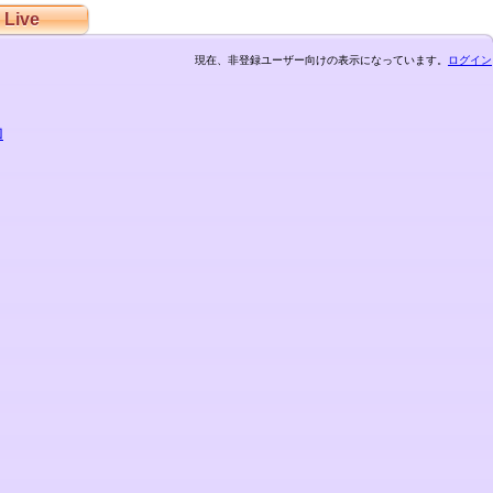
Live
現在、非登録ユーザー向けの表示になっています。
ログイン
加