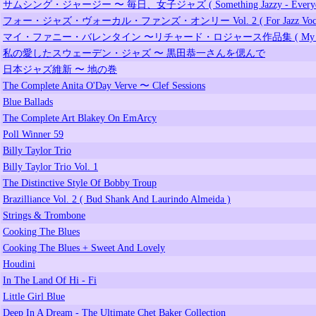
サムシング・ジャージー 〜 毎日、女子ジャズ ( Something Jazzy - Everyday G
フォー・ジャズ・ヴォーカル・ファンズ・オンリー Vol. 2 ( For Jazz Vocal Fan
マイ・ファニー・バレンタイン 〜リチャード・ロジャース作品集 ( My Funny V
私の愛したスウェーデン・ジャズ 〜 黒田恭一さんを偲んで
日本ジャズ維新 〜 地の巻
The Complete Anita O'Day Verve 〜 Clef Sessions
Blue Ballads
The Complete Art Blakey On EmArcy
Poll Winner 59
Billy Taylor Trio
Billy Taylor Trio Vol. 1
The Distinctive Style Of Bobby Troup
Brazilliance Vol. 2 ( Bud Shank And Laurindo Almeida )
Strings & Trombone
Cooking The Blues
Cooking The Blues + Sweet And Lovely
Houdini
In The Land Of Hi - Fi
Little Girl Blue
Deep In A Dream - The Ultimate Chet Baker Collection