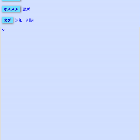
オススメ
更新
タグ
追加
削除
✕