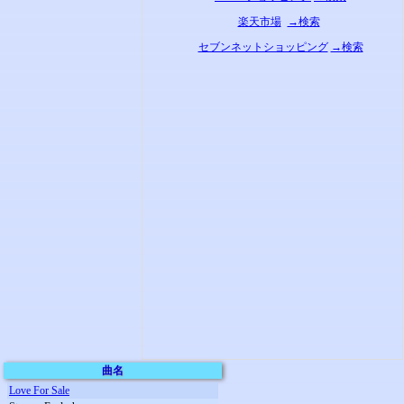
楽天市場
→検索
セブンネットショッピング
→検索
曲名
Love For Sale