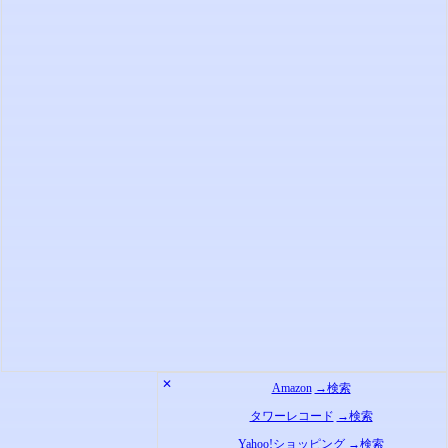
✕
Amazon
→検索
タワーレコード
→検索
Yahoo!ショッピング
→検索