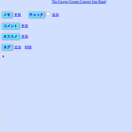
The George Gruntz Concert Jazz Band
メモ
更新
チェック
追加
コメント
更新
オススメ
更新
タグ
追加
削除
✕