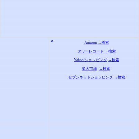
✕
Amazon
→検索
タワーレコード
→検索
Yahoo!ショッピング
→検索
楽天市場
→検索
セブンネットショッピング
→検索