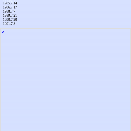
1985.7.14
1986.7.17
1988.7.7
1989.7.21
1990.7.20
1991.7.8
✕