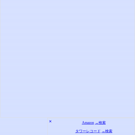
✕
Amazon
→検索
タワーレコード
→検索