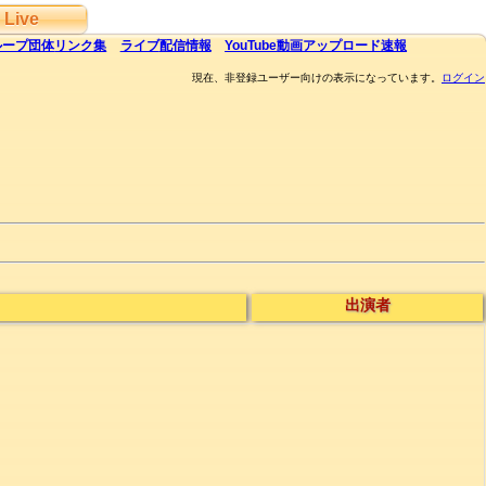
Live
ループ団体
リンク集
ライブ
配信
情報
YouTube
動画アップロード速報
現在、非登録ユーザー向けの表示になっています。
ログイン
出演者