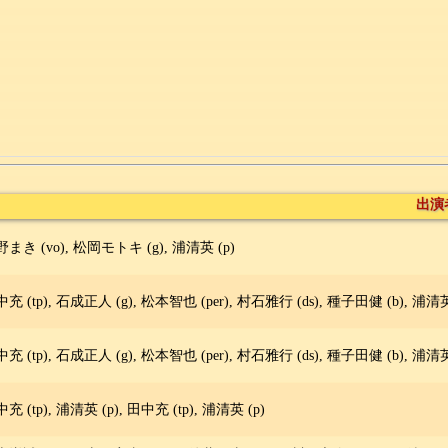
出演
まき (vo), 松岡モトキ (g), 浦清英 (p)
充 (tp), 石成正人 (g), 松本智也 (per), 村石雅行 (ds), 種子田健 (b), 浦清英 
充 (tp), 石成正人 (g), 松本智也 (per), 村石雅行 (ds), 種子田健 (b), 浦清英 
充 (tp), 浦清英 (p), 田中充 (tp), 浦清英 (p)