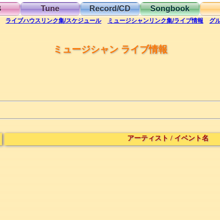
B
Tune
Record/CD
Songbook
ライブハウス
リンク集/スケジュール
ミュージシャン
リンク集/ライブ情報
グ
ミュージシャン ライブ情報
アーティスト
/
イベント名