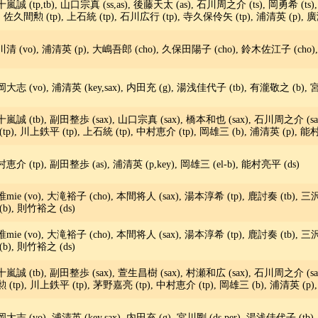
嵐誠 (tp,tb), 山口宗真 (ss,as), 後藤天太 (as), 石川周之介 (ts), 岡勇希 (ts)
), 佐久間勲 (tp), 上石統 (tp), 石川広行 (tp), 寺久保伶矢 (tp), 浦清英 (p),
清 (vo), 浦清英 (p), 大嶋吾郎 (cho), 久保田陽子 (cho), 鈴木佐江子 (cho), R
大志 (vo), 浦清英 (key,sax), 内田充 (g), 湯浅佳代子 (tb), 有瀧敬之 (b), 宮川
嵐誠 (tb), 副田整歩 (sax), 山口宗真 (sax), 橋本和也 (sax), 石川周之介 (sa
(tp), 川上鉄平 (tp), 上石統 (tp), 中村恵介 (tp), 岡雄三 (b), 浦清英 (p), 能
恵介 (tp), 副田整歩 (as), 浦清英 (p,key), 岡雄三 (el-b), 能村亮平 (ds)
mie (vo), 大滝裕子 (cho), 本間将人 (sax), 湯本淳希 (tp), 鹿討奏 (tb), 
(b), 則竹裕之 (ds)
mie (vo), 大滝裕子 (cho), 本間将人 (sax), 湯本淳希 (tp), 鹿討奏 (tb), 
(b), 則竹裕之 (ds)
嵐誠 (tb), 副田整歩 (sax), 萱生昌樹 (sax), 村瀬和広 (sax), 石川周之介 (sa
 (tp), 川上鉄平 (tp), 茅野嘉亮 (tp), 中村恵介 (tp), 岡雄三 (b), 浦清英 (p
大志 (vo), 浦清英 (key,sax), 内田充 (g), 宮川剛 (ds,per), 湯浅佳代子 (tb)