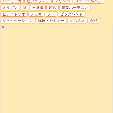
ハーモニカ
ビブラフォン
マリンバ
スティールパン
オルガン
箏
三味線
尺八
鍵盤ハーモニカ
ピアノトリオ
デュオ
ソロ
ビッグバンド
ジャムセッション
講座・セミナー
オススメ
配信
✕