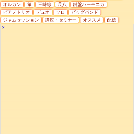
オルガン
箏
三味線
尺八
鍵盤ハーモニカ
ピアノトリオ
デュオ
ソロ
ビッグバンド
ジャムセッション
講座・セミナー
オススメ
配信
✕