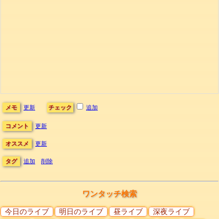
メモ
更新
チェック
追加
コメント
更新
オススメ
更新
タグ
追加
削除
ワンタッチ検索
今日のライブ
明日のライブ
昼ライブ
深夜ライブ