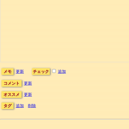
メモ
更新
チェック
追加
コメント
更新
オススメ
更新
タグ
追加
削除