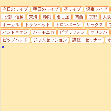
今日のライブ
明日のライブ
昼ライブ
深夜ライブ
北陸甲信越
東海
静岡
名古屋
関西
京都
大阪
ボーカル
トランペット
トロンボーン
サックス
バンドネオン
ハーモニカ
ビブラフォン
マリンバ
ビッグバンド
ジャムセッション
講座・セミナー
✕