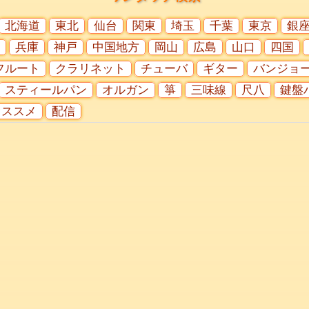
北海道
東北
仙台
関東
埼玉
千葉
東京
銀
兵庫
神戸
中国地方
岡山
広島
山口
四国
フルート
クラリネット
チューバ
ギター
バンジョ
スティールパン
オルガン
箏
三味線
尺八
鍵盤
オススメ
配信