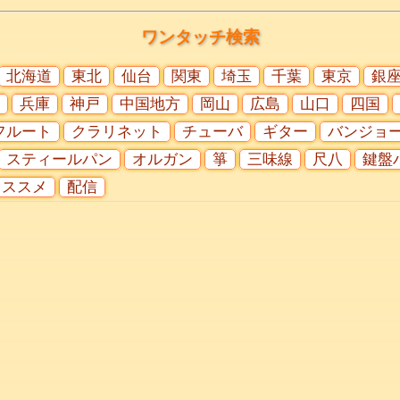
ワンタッチ検索
北海道
東北
仙台
関東
埼玉
千葉
東京
銀
兵庫
神戸
中国地方
岡山
広島
山口
四国
フルート
クラリネット
チューバ
ギター
バンジョ
スティールパン
オルガン
箏
三味線
尺八
鍵盤
オススメ
配信