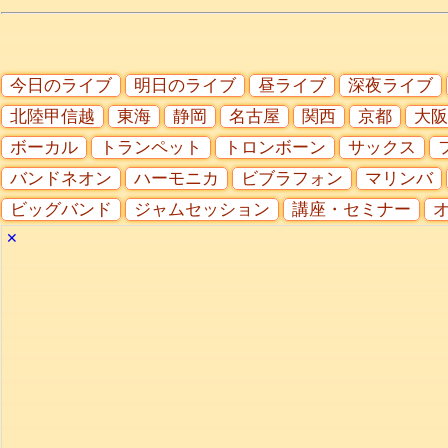
今日のライブ
明日のライブ
昼ライブ
深夜ライブ
北陸甲信越
東海
静岡
名古屋
関西
京都
大阪
ボーカル
トランペット
トロンボーン
サックス
バンドネオン
ハーモニカ
ビブラフォン
マリンバ
ビッグバンド
ジャムセッション
講座・セミナー
✕