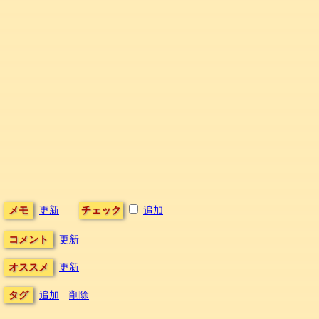
メモ
更新
チェック
追加
コメント
更新
オススメ
更新
タグ
追加
削除