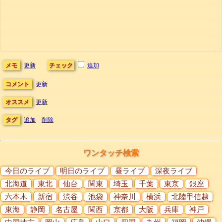
メモ
更新
チェック
追加
コメント
更新
オススメ
更新
タグ
追加
削除
ワンタッチ検索
今日のライブ
明日のライブ
昼ライブ
深夜ライブ
北海道
東北
仙台
関東
埼玉
千葉
東京
銀座
六本木
新宿
渋谷
池袋
神奈川
横浜
北陸甲信越
東海
静岡
名古屋
関西
京都
大阪
兵庫
神戸