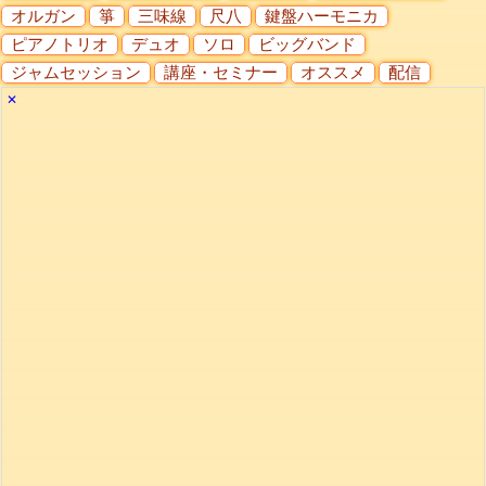
オルガン
箏
三味線
尺八
鍵盤ハーモニカ
ピアノトリオ
デュオ
ソロ
ビッグバンド
ジャムセッション
講座・セミナー
オススメ
配信
✕