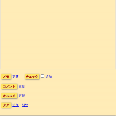
メモ
更新
チェック
追加
コメント
更新
オススメ
更新
タグ
追加
削除