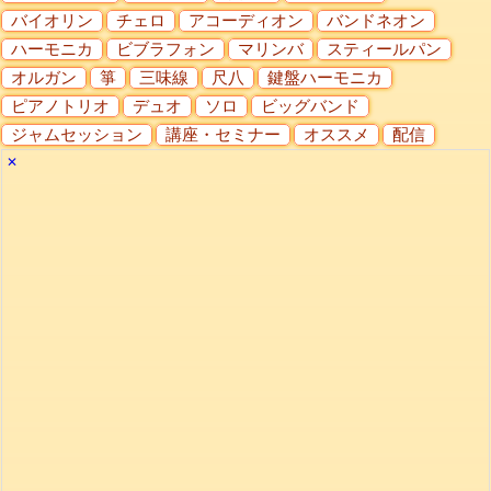
バイオリン
チェロ
アコーディオン
バンドネオン
ハーモニカ
ビブラフォン
マリンバ
スティールパン
オルガン
箏
三味線
尺八
鍵盤ハーモニカ
ピアノトリオ
デュオ
ソロ
ビッグバンド
ジャムセッション
講座・セミナー
オススメ
配信
✕