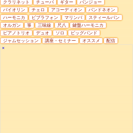
クラリネット
チューバ
ギター
バンジョー
バイオリン
チェロ
アコーディオン
バンドネオン
ハーモニカ
ビブラフォン
マリンバ
スティールパン
オルガン
箏
三味線
尺八
鍵盤ハーモニカ
ピアノトリオ
デュオ
ソロ
ビッグバンド
ジャムセッション
講座・セミナー
オススメ
配信
✕