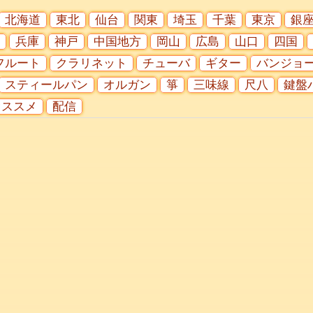
北海道
東北
仙台
関東
埼玉
千葉
東京
銀
兵庫
神戸
中国地方
岡山
広島
山口
四国
フルート
クラリネット
チューバ
ギター
バンジョ
スティールパン
オルガン
箏
三味線
尺八
鍵盤
オススメ
配信