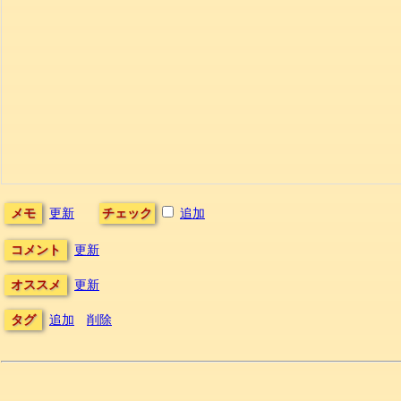
メモ
更新
チェック
追加
コメント
更新
オススメ
更新
タグ
追加
削除