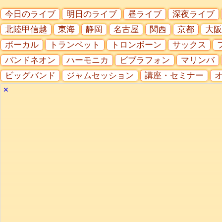
今日のライブ
明日のライブ
昼ライブ
深夜ライブ
北陸甲信越
東海
静岡
名古屋
関西
京都
大阪
ボーカル
トランペット
トロンボーン
サックス
バンドネオン
ハーモニカ
ビブラフォン
マリンバ
ビッグバンド
ジャムセッション
講座・セミナー
✕