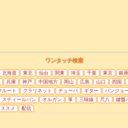
ワンタッチ検索
北海道
東北
仙台
関東
埼玉
千葉
東京
銀
兵庫
神戸
中国地方
岡山
広島
山口
四国
フルート
クラリネット
チューバ
ギター
バンジョ
スティールパン
オルガン
箏
三味線
尺八
鍵盤
オススメ
配信