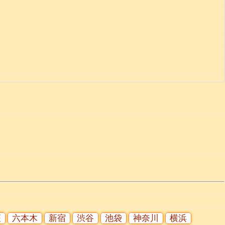
座
六本木
新宿
渋谷
池袋
神奈川
横浜