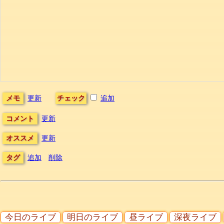
メモ
更新
チェック
追加
コメント
更新
オススメ
更新
タグ
追加
削除
今日のライブ
明日のライブ
昼ライブ
深夜ライブ