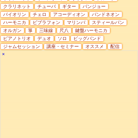
クラリネット
チューバ
ギター
バンジョー
バイオリン
チェロ
アコーディオン
バンドネオン
ハーモニカ
ビブラフォン
マリンバ
スティールパン
オルガン
箏
三味線
尺八
鍵盤ハーモニカ
ピアノトリオ
デュオ
ソロ
ビッグバンド
ジャムセッション
講座・セミナー
オススメ
配信
✕