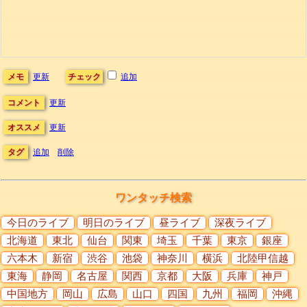
メモ
更新
チェック
追加
コメント
更新
オススメ
更新
タグ
追加
削除
ワンタッチ検索
今日のライブ
明日のライブ
昼ライブ
深夜ライブ
北海道
東北
仙台
関東
埼玉
千葉
東京
銀座
六本木
新宿
渋谷
池袋
神奈川
横浜
北陸甲信越
東海
静岡
名古屋
関西
京都
大阪
兵庫
神戸
中国地方
岡山
広島
山口
四国
九州
福岡
沖縄