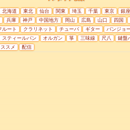
北海道
東北
仙台
関東
埼玉
千葉
東京
銀
兵庫
神戸
中国地方
岡山
広島
山口
四国
フルート
クラリネット
チューバ
ギター
バンジョ
スティールパン
オルガン
箏
三味線
尺八
鍵盤
オススメ
配信