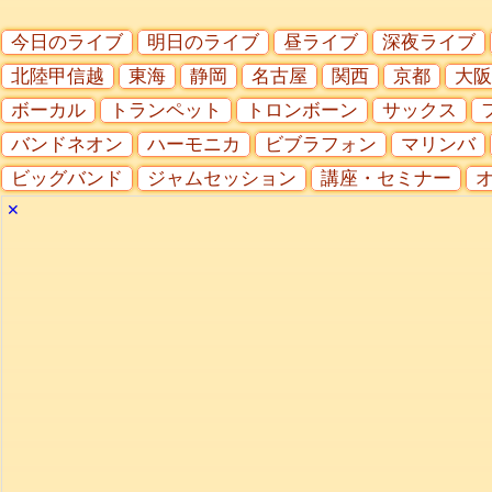
今日のライブ
明日のライブ
昼ライブ
深夜ライブ
北陸甲信越
東海
静岡
名古屋
関西
京都
大阪
ボーカル
トランペット
トロンボーン
サックス
バンドネオン
ハーモニカ
ビブラフォン
マリンバ
ビッグバンド
ジャムセッション
講座・セミナー
✕