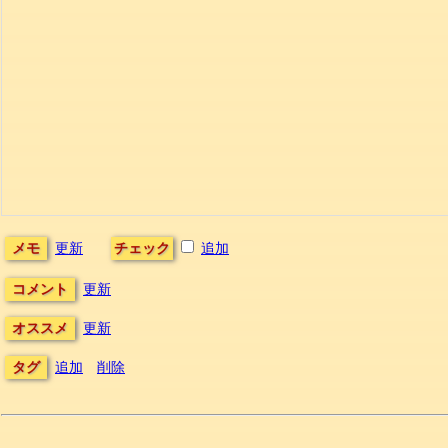
メモ
更新
チェック
追加
コメント
更新
オススメ
更新
タグ
追加
削除