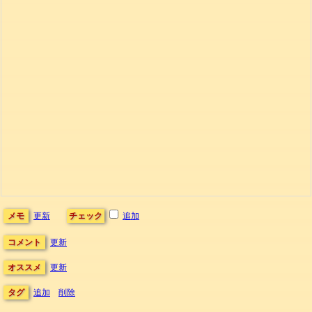
メモ
更新
チェック
追加
コメント
更新
オススメ
更新
タグ
追加
削除