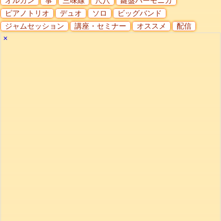
オルガン
箏
三味線
尺八
鍵盤ハーモニカ
ピアノトリオ
デュオ
ソロ
ビッグバンド
ジャムセッション
講座・セミナー
オススメ
配信
✕