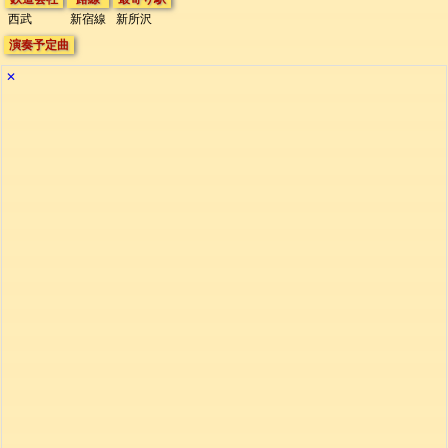
西武
新宿線
新所沢
演奏予定曲
✕