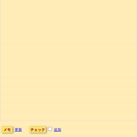
メモ
更新
チェック
追加