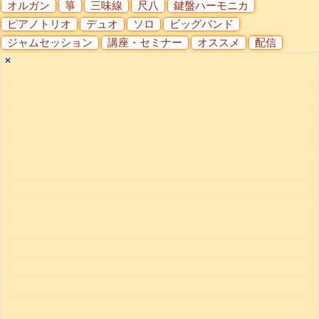
オルガン
箏
三味線
尺八
鍵盤ハーモニカ
ピアノトリオ
デュオ
ソロ
ビッグバンド
ジャムセッション
講座・セミナー
オススメ
配信
✕