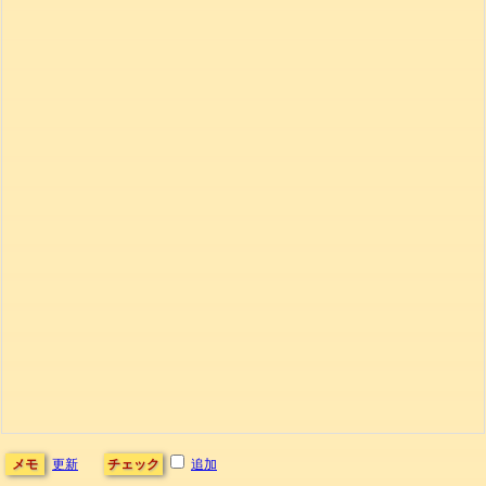
メモ
更新
チェック
追加