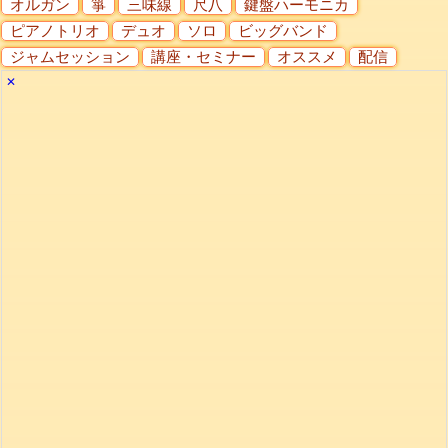
オルガン
箏
三味線
尺八
鍵盤ハーモニカ
ピアノトリオ
デュオ
ソロ
ビッグバンド
ジャムセッション
講座・セミナー
オススメ
配信
✕