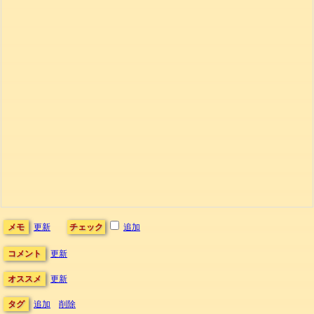
メモ
更新
チェック
追加
コメント
更新
オススメ
更新
タグ
追加
削除