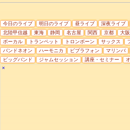
今日のライブ
明日のライブ
昼ライブ
深夜ライブ
北陸甲信越
東海
静岡
名古屋
関西
京都
大阪
ボーカル
トランペット
トロンボーン
サックス
バンドネオン
ハーモニカ
ビブラフォン
マリンバ
ビッグバンド
ジャムセッション
講座・セミナー
✕