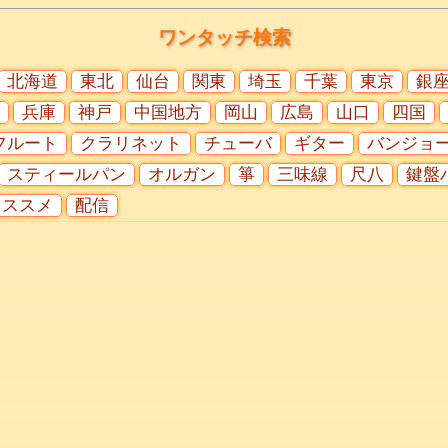
ワンタッチ検索
北海道
東北
仙台
関東
埼玉
千葉
東京
銀
兵庫
神戸
中国地方
岡山
広島
山口
四国
フルート
クラリネット
チューバ
ギター
バンジョ
スティールパン
オルガン
箏
三味線
尺八
鍵盤
オススメ
配信