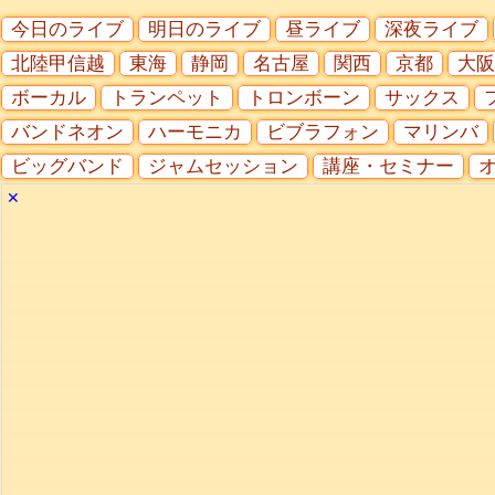
今日のライブ
明日のライブ
昼ライブ
深夜ライブ
北陸甲信越
東海
静岡
名古屋
関西
京都
大阪
ボーカル
トランペット
トロンボーン
サックス
バンドネオン
ハーモニカ
ビブラフォン
マリンバ
ビッグバンド
ジャムセッション
講座・セミナー
✕