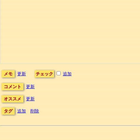
メモ
更新
チェック
追加
コメント
更新
オススメ
更新
タグ
追加
削除