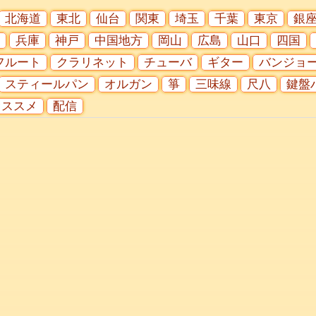
北海道
東北
仙台
関東
埼玉
千葉
東京
銀
兵庫
神戸
中国地方
岡山
広島
山口
四国
フルート
クラリネット
チューバ
ギター
バンジョ
スティールパン
オルガン
箏
三味線
尺八
鍵盤
オススメ
配信