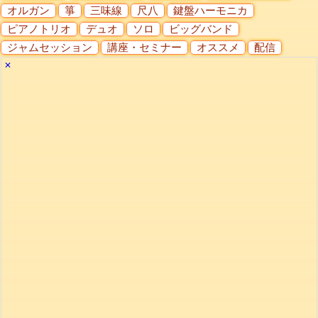
オルガン
箏
三味線
尺八
鍵盤ハーモニカ
ピアノトリオ
デュオ
ソロ
ビッグバンド
ジャムセッション
講座・セミナー
オススメ
配信
✕