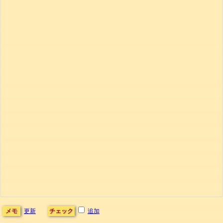
メモ
更新
チェック
追加