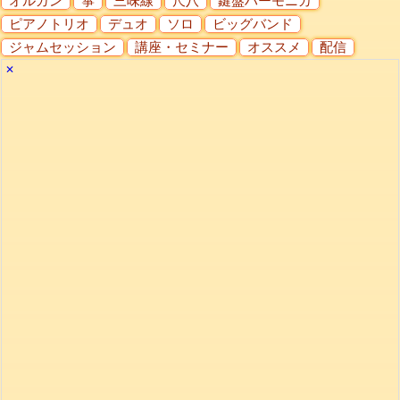
オルガン
箏
三味線
尺八
鍵盤ハーモニカ
ピアノトリオ
デュオ
ソロ
ビッグバンド
ジャムセッション
講座・セミナー
オススメ
配信
✕